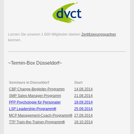
Lernen Sie unseren 1.600 Mitglieder starken
Zertifizierungspartner
kennen.
~Termin-Box Düsseldorf~
Seminare in Düsseldorf
Start
CBP Change-Begleiter-Programm
14.08.2014
SMP Sales-Manager-Programm
21.08.2014
PFP Psychologie für Personaler
18.09.2014
LSP Leadership-Programm
®
25.09.2014
MCP Management-Coach-Programm
®
27.09.2014
TTP Train-the-Trainer-Programm
®
18.10.2014