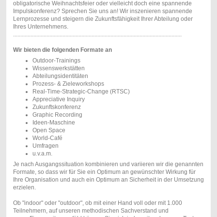
obligatorische Weihnachtsfeier oder vielleicht doch eine spannende
Impulskonferenz? Sprechen Sie uns an! Wir inszenieren spannende
Lernprozesse und steigern die Zukunftsfähigkeit Ihrer Abteilung oder
Ihres Unternehmens.
....................................................................................................................
Wir bieten die folgenden Formate an
Outdoor-Trainings
Wissenswerkstätten
Abteilungsidentitäten
Prozess- & Zieleworkshops
Real-Time-Strategic-Change (RTSC)
Appreciative Inquiry
Zukunftskonferenz
Graphic Recording
Ideen-Maschine
Open Space
World-Café
Umfragen
u.v.a.m.
Je nach Ausgangssituation kombinieren und variieren wir die genannten
Formate, so dass wir für Sie ein Optimum an gewünschter Wirkung für
Ihre Organisation und auch ein Optimum an Sicherheit in der Umsetzung
erzielen.
Ob "indoor" oder "outdoor", ob mit einer Hand voll oder mit 1.000
Teilnehmern, auf unseren methodischen Sachverstand und