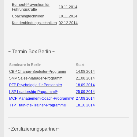
Burnout-Prävention für
10.11.2014
Führungskräfte
Coachingtechniken
18.11.2014
Kundenbindungstechniken
02.12.2014
~ Termin-Box Berlin ~
Seminare in Berlin
Start
CBP Change-Begleiter-Programm
14.08.2014
SMP Sales-Manager-Programm
21.08,2014
PFP Psychologie für Personaler
18.09.2014
LSP Leadership-Programm
®
25.09.2014
MCP Management-Coach-Programm
®
27.09.2014
TTP Train-the-Trainer-Programm
®
18.10.2014
~Zertifizierungspartner~