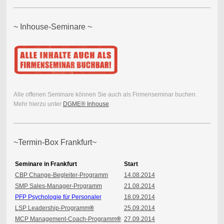
~ Inhouse-Seminare ~
Alle offenen Seminare können Sie auch als Firmenseminar buchen.
Mehr hierzu unter
DGME® Inhouse
.
~Termin-Box Frankfurt~
Seminare in Frankfurt
Start
CBP Change-Begleiter-Programm
14.08.2014
SMP Sales-Manager-Programm
21.08.2014
PFP Psychologie für Personaler
18.09.2014
LSP Leadership-Programm
®
25.09.2014
MCP Management-Coach-Programm
®
27.09.2014