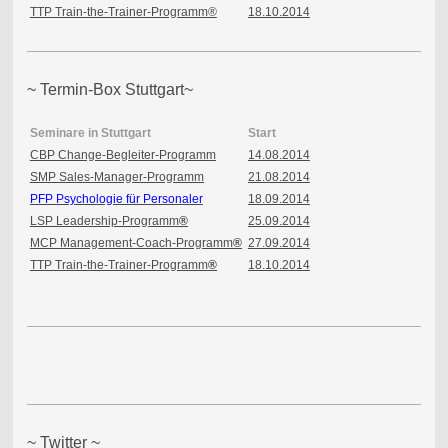
TTP Train-the-Trainer-Programm
®
18.10.2014
~ Termin-Box Stuttgart~
Seminare in Stuttgart
Start
CBP Change-Begleiter-Programm
14.08.2014
SMP Sales-Manager-Programm
21.08.2014
PFP Psychologie für Personaler
18.09.2014
LSP Leadership-Programm
®
25.09.2014
MCP Management-Coach-Programm
®
27.09.2014
TTP Train-the-Trainer-Programm
®
18.10.2014
~ Twitter ~