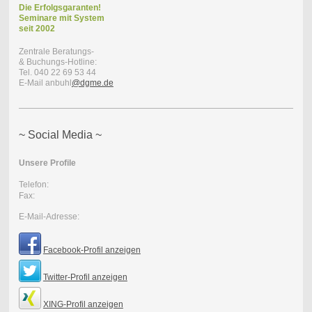
Die Erfolgsgaranten!
Seminare mit
System
seit 2002
Zentrale Beratungs-
& Buchungs-Hotline:
Tel. 040 22 69 53 44
E-Mail anbuhl
@dgme.de
~ Social Media ~
Unsere Profile
Telefon:
Fax:
E-Mail-Adresse:
Facebook-Profil anzeigen
Twitter-Profil anzeigen
XING-Profil anzeigen