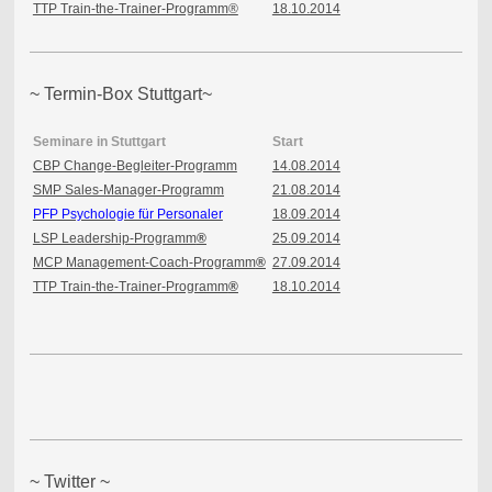
TTP Train-the-Trainer-Programm
®
18.10.2014
~ Termin-Box Stuttgart~
Seminare in Stuttgart
Start
CBP Change-Begleiter-Programm
14.08.2014
SMP Sales-Manager-Programm
21.08.2014
PFP Psychologie für Personaler
18.09.2014
LSP Leadership-Programm
®
25.09.2014
MCP Management-Coach-Programm
®
27.09.2014
TTP Train-the-Trainer-Programm
®
18.10.2014
~ Twitter ~