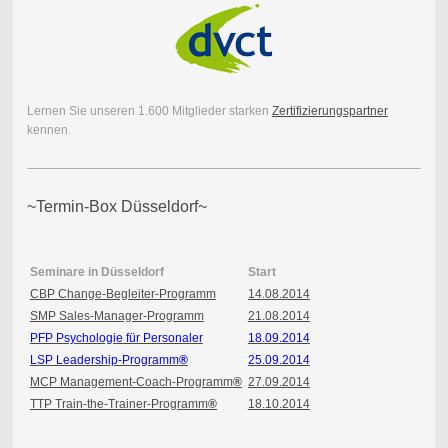
Lernen Sie unseren 1.600 Mitglieder starken
Zertifizierungspartner
kennen.
~Termin-Box Düsseldorf~
Seminare in Düsseldorf
Start
CBP Change-Begleiter-Programm
14.08.2014
SMP Sales-Manager-Programm
21.08.2014
PFP Psychologie für Personaler
18.09.2014
LSP Leadership-Programm
®
25.09.2014
MCP Management-Coach-Programm
®
27.09.2014
TTP Train-the-Trainer-Programm
®
18.10.2014