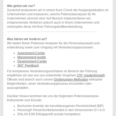
Wie gehen wir vor?
Zunächst analysieren wir in einem Kurz-Check die Ausgangssituation im
Unternehmen und evaluieren, welche Potenzialanalysen für Ihr
Unternehmen sinnvoll sind. Auf Wunsch implementieren wir
entsprechende Verfahren jedoch auch in Ihrem Unternehmen und
verknüpfen diese mit Ihrer Führungskräfteentwicklung.
....................................................................................................................
Was bieten wir konkret an?
Wir bieten Ihnen Potenzial-Analysen für die Personalauswahl und -
entwicklung sowie zum Umgang mit Veränderungsprozessen:
Assessment-Center
Management-Audits
Development-Center
360° Feedback
Für komplexere Veränderungsvorhaben im Bereich der Führung
empfehlen wir das von uns entwickelte Vorgehen
376° masterformat®
.
Oftmals sind jedoch auch unsere
Großgruppen-Methoden
wirksame
Möglichkeiten, einen Veränderungsprozess einzuleiten oder
auszugestalten.
Darüber hinaus kommen bei uns die folgenden Potenzialanalyse-
Instrumente zum Einsatz:
Bochumer Inventar der berufsbezogenen Persönlichkeit (BIP)
Persolog® Persönlichkeitsmodell in den Dimensionen D-I-S-G
DNLA® ESK Erfolgsprofil soziale Kompetenz