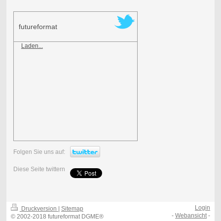
futureformat
Laden...
Folgen Sie uns auf:
Diese Seite twittern
Login
Druckversion
|
Sitemap
-
Webansicht
-
© 2002-2018 futureformat DGME®