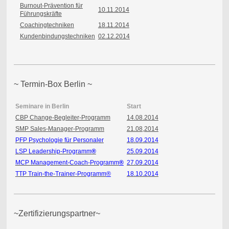
Burnout-Prävention für
10.11.2014
Führungskräfte
Coachingtechniken
18.11.2014
Kundenbindungstechniken
02.12.2014
~ Termin-Box Berlin ~
Seminare in Berlin
Start
CBP Change-Begleiter-Programm
14.08.2014
SMP Sales-Manager-Programm
21.08,2014
PFP Psychologie für Personaler
18.09.2014
LSP Leadership-Programm
®
25.09.2014
MCP Management-Coach-Programm
®
27.09.2014
TTP Train-the-Trainer-Programm
®
18.10.2014
~Zertifizierungspartner~