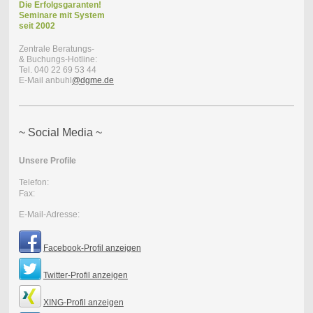
Die Erfolgsgaranten!
Seminare mit
System
seit 2002
Zentrale Beratungs-
& Buchungs-Hotline:
Tel. 040 22 69 53 44
E-Mail anbuhl
@dgme.de
~ Social Media ~
Unsere Profile
Telefon:
Fax:
E-Mail-Adresse:
Facebook-Profil anzeigen
Twitter-Profil anzeigen
XING-Profil anzeigen