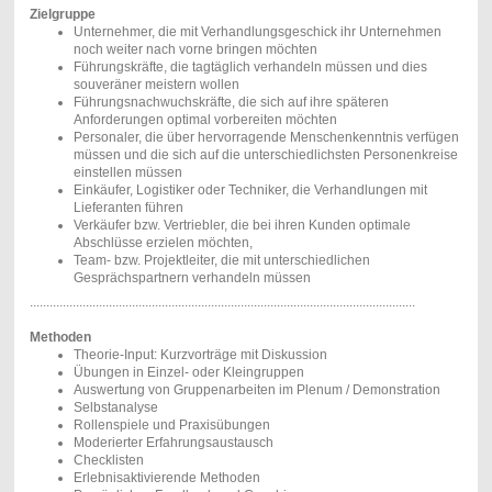
Zielgruppe
Unternehmer, die mit Verhandlungsgeschick ihr Unternehmen
noch weiter nach vorne bringen möchten
Führungskräfte, die tagtäglich verhandeln müssen und dies
souveräner meistern wollen
Führungsnachwuchskräfte, die sich auf ihre späteren
Anforderungen optimal vorbereiten möchten
Personaler, die über hervorragende Menschenkenntnis verfügen
müssen und die sich auf die unterschiedlichsten Personenkreise
einstellen müssen
Einkäufer, Logistiker oder Techniker, die Verhandlungen mit
Lieferanten führen
Verkäufer bzw. Vertriebler, die bei ihren Kunden optimale
Abschlüsse erzielen möchten,
Team- bzw. Projektleiter, die mit unterschiedlichen
Gesprächspartnern verhandeln müssen
.....................................................................................................................
Methoden
Theorie-Input: Kurzvorträge mit Diskussion
Übungen in Einzel- oder Kleingruppen
Auswertung von Gruppenarbeiten im Plenum / Demonstration
Selbstanalyse
Rollenspiele und Praxisübungen
Moderierter Erfahrungsaustausch
Checklisten
Erlebnisaktivierende Methoden