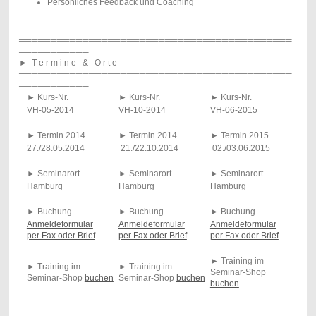
Persönliches Feedback und Coaching
.....................................................................................................................
═══════════════════════════════════════════
═══════════
►
T e r m i n e & O r t e
═══════════════════════════════════════════
═══════════
►
Kurs-Nr.
►
Kurs-Nr.
►
Kurs-Nr.
VH-05-2014
VH-10-2014
VH-06-2015
►
Termin 2014
►
Termin 2014
►
Termin 2015
27./28.05.2014
21./22.10.2014
02./03.06.2015
►
Seminarort
►
Seminarort
►
Seminarort
Hamburg
Hamburg
Hamburg
►
Buchung
►
Buchung
►
Buchung
Anmeldeformular
Anmeldeformular
Anmeldeformular
per Fax oder Brief
per Fax oder Brief
per Fax oder Brief
►
Training im
►
Training im
►
Training im
Seminar-Shop
Seminar-Shop
buchen
Seminar-Shop
buchen
buchen
.....................................................................................................................