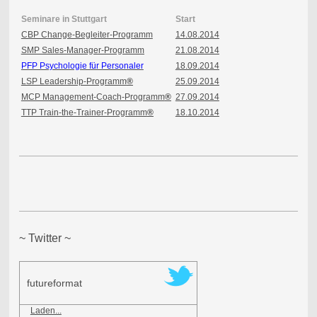
Seminare in Stuttgart
Start
CBP Change-Begleiter-Programm
14.08.2014
SMP Sales-Manager-Programm
21.08.2014
PFP Psychologie für Personaler
18.09.2014
LSP Leadership-Programm
®
25.09.2014
MCP Management-Coach-Programm
®
27.09.2014
TTP Train-the-Trainer-Programm
®
18.10.2014
~ Twitter ~
futureformat
Laden...