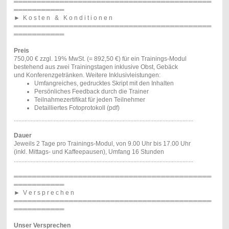
═══════════════════════════════════════════
═══════════
►
K o s t e n & K o n d i t i o n e n
═══════════════════════════════════════════
═══════════
Preis
750,00 € zzgl. 19% MwSt. (= 892,50 €) für ein Trainings-Modul
bestehend aus zwei Trainingstagen inklusive Obst, Gebäck
und Konferenzgetränken. Weitere Inklusivleistungen:
Umfangreiches, gedrucktes Skript mit den Inhalten
Persönliches Feedback durch die Trainer
Teilnahmezertifikat für jeden Teilnehmer
Detailliertes Fotoprotokoll (pdf)
.....................................................................................................................
Dauer
Jeweils 2 Tage pro Trainings-Modul, von 9.00 Uhr bis 17.00 Uhr
(inkl. Mittags- und Kaffeepausen), Umfang 16 Stunden
.....................................................................................................................
═══════════════════════════════════════════
═══════════
►
V e r s p r e c h e n
═══════════════════════════════════════════
═══════════
Unser Versprechen