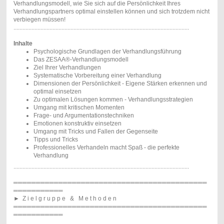
Verhandlungsmodell, wie Sie sich auf die Persönlichkeit Ihres
Verhandlungspartners optimal einstellen können und sich trotzdem nicht
verbiegen müssen!
.....................................................................................................................
Inhalte
Psychologische Grundlagen der Verhandlungsführung
Das ZESAA®-Verhandlungsmodell
Ziel Ihrer Verhandlungen
Systematische Vorbereitung einer Verhandlung
Dimensionen der Persönlichkeit - Eigene Stärken erkennen und
optimal einsetzen
Zu optimalen Lösungen kommen - Verhandlungsstrategien
Umgang mit kritischen Momenten
Frage- und Argumentationstechniken
Emotionen konstruktiv einsetzen
Umgang mit Tricks und Fallen der Gegenseite
Tipps und Tricks
Professionelles Verhandeln macht Spaß - die perfekte
Verhandlung
.....................................................................................................................
═══════════════════════════════════════════
═══════════
►
Z i e l g r u p p e & M e t h o d e n
═══════════════════════════════════════════
═══════════