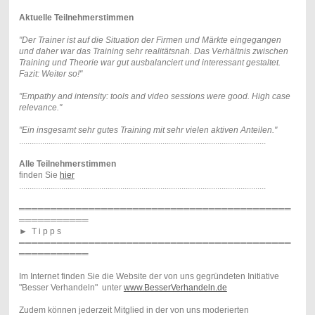
Aktuelle Teilnehmerstimmen
"Der Trainer ist auf die Situation der Firmen und Märkte eingegangen
und daher war das Training sehr realitätsnah. Das Verhältnis zwischen
Training und Theorie war gut ausbalanciert und interessant gestaltet.
Fazit: Weiter so!"
"Empathy and intensity: tools and video sessions were good.
High case
relevance."
"Ein insgesamt sehr gutes Training mit sehr vielen aktiven Anteilen."
.....................................................................................................................
Alle Teilnehmerstimmen
finden Sie
hier
.....................................................................................................................
═══════════════════════════════════════════
═══════════
►
T i p p s
═══════════════════════════════════════════
═══════════
Im Internet finden Sie die Website der von uns gegründeten Initiative
"Besser Verhandeln" unter
www.BesserVerhandeln.de
Zudem können jederzeit Mitglied in der von uns moderierten