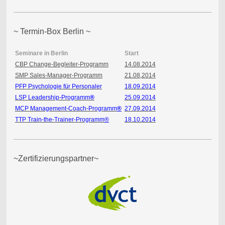
~ Termin-Box Berlin ~
Seminare in Berlin
Start
CBP Change-Begleiter-Programm
14.08.2014
SMP Sales-Manager-Programm
21.08,2014
PFP Psychologie für Personaler
18.09.2014
LSP Leadership-Programm
®
25.09.2014
MCP Management-Coach-Programm
®
27.09.2014
TTP Train-the-Trainer-Programm
®
18.10.2014
~Zertifizierungspartner~