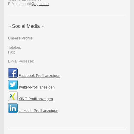
E-Mail anbuhl
@dgme.de
~ Social Media ~
Unsere Profile
Telefon:
Fax:
E-Mail-Adresse:
Facebook-Profil anzeigen
Twitter-Profil anzeigen
XING-Profil anzeigen
LinkedIn-Profil anzeigen