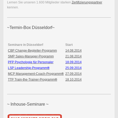
Lernen Sie unseren 1.600 Mitglieder starken
Zertifizierungspartner
kennen.
~Termin-Box Düsseldorf~
Seminare in Düsseldorf
Start
CBP Change-Begleiter-Programm
14.08.2014
SMP Sales-Manager-Programm
21.08.2014
PFP Psychologie für Personaler
18.09.2014
LSP Leadership-Programm
®
25.09.2014
MCP Management-Coach-Programm
®
27.09.2014
TTP Train-the-Trainer-Programm
®
18.10.2014
~ Inhouse-Seminare ~