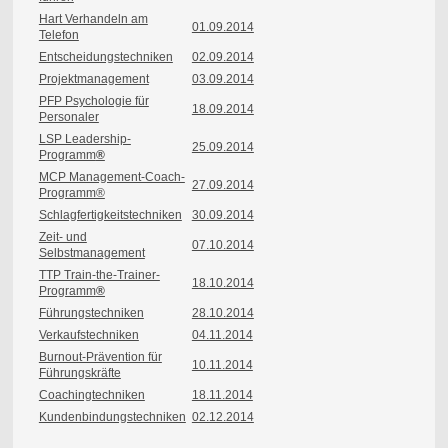
Hart Verhandeln am
01.09.2014
Telefon
Entscheidungstechniken
02.09.2014
Projektmanagement
03.09.2014
PFP Psychologie für
18.09.2014
Personaler
LSP Leadership-
25.09.2014
Programm
®
MCP Management-Coach-
27.09.2014
Programm®
Schlagfertigkeitstechniken
30
.09.2014
Zeit- und
07.10.2014
Selbstmanagement
TTP Train-the-Trainer-
18.10.2014
Programm
®
Führungstechniken
28.10.2014
Verkaufstechniken
04.11.2014
Burnout-Prävention für
10.11.2014
Führungskräfte
Coachingtechniken
18.11.2014
Kundenbindungstechniken
02.12.2014