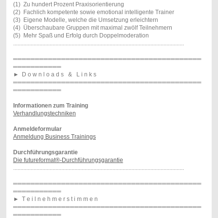
(1) Zu hundert Prozent Praxisorientierung
(2) Fachlich kompetente sowie emotional intelligente Trainer
(3) Eigene Modelle, welche die Umsetzung erleichtern
(4) Überschaubare Gruppen mit maximal zwölf Teilnehmern
(5) Mehr Spaß und Erfolg durch Doppelmoderation
.....................................................................................................................
═══════════════════════════════════════════
═══════════
►
D o w n l o a d s & L i n k s
═══════════════════════════════════════════
═══════════
Informationen zum Training
Verhandlungstechniken
Anmeldeformular
Anmeldung Business Trainings
Durchführungsgarantie
Die futureformat®-Durchführungsgarantie
.....................................................................................................................
═══════════════════════════════════════════
═══════════
►
T e i l n e h m e r s t i m m e n
═══════════════════════════════════════════
═══════════