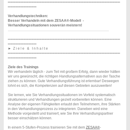
═══════════════════════════════════════════
═══════════
Verhandlungstechniken:
Besser Verhandeln mit dem ZESAA®-Modell -
Verhandlungssituationen souverän meistern!
....................................................................................................................
═══════════════════════════════════════════
═══════════
►
Z i e l e & I n h a l t e
═══════════════════════════════════════════
═══════════
Ziele des Trainings
Wir verhandeln täglich - zum Teil mit großem Erfolg, dann wieder hätten
wir uns gewünscht, die richtigen Handlungsalternativen aus der Tasche
ziehen zu können. Gute Verhandlungsführung ist erlernbar! Deswegen
lohnt es sich, die Kompetenzen auf diesen Gebieten auszuweiten!
Sie lernen, wie Sie Verhandlungssituationen im Vorfeld systematisch
strukturieren und Verhandlungen gezielt vorbereiten können. Eine
Analyse der eigenen Fähigkeiten erlaubt den Teilnehmern, ihre Stärken
in den Verhandlungsprozess zu integrieren. Daneben wird eine
Methode vorgestellt und trainiert, wie Sie Ihre Verhandlungspartner
besser einschätzen können.
In einem 5-Stufen-Prozess trainieren Sie mit dem
ZESAA®
-