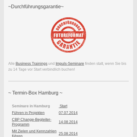
~Durchführungsgarantie~
Alle
Business Trainings
und
Impuls-Seminare
finden statt, wenn Sie bis
zu 14 Tage vor Start verbindlich buchen!
~ Termin-Box Hamburg ~
Seminare in Hamburg
Start
Führen in Projekten
07.07.2014
CBP Change-Begleiter-
14.08.2014
Programm
Mit Zielen und Kennzahlen
25.08.2014
führen