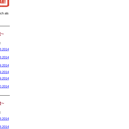
ch als
t~
t
8.2014
8.2014
9.2014
9.2014
9.2014
0.2014
t~
t
8.2014
8.2014