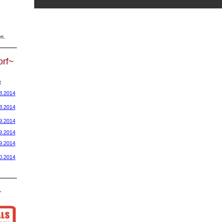
n.
orf~
t
8.2014
8.2014
9.2014
9.2014
9.2014
0.2014
~