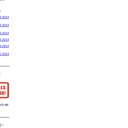
t
8.2014
8.2014
9.2014
9.2014
9.2014
0.2014
~
ch als
t~