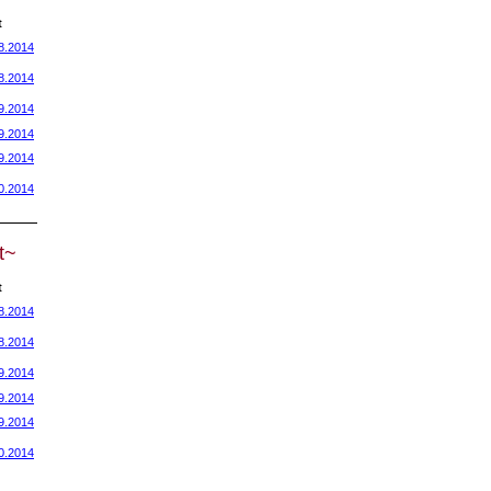
t
8.2014
8.2014
9.2014
9.2014
9.2014
0.2014
t~
t
8.2014
8.2014
9.2014
9.2014
9.2014
0.2014