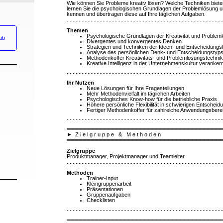
Wie können Sie Probleme kreativ lösen? Welche Techniken biete
lernen Sie die psychologischen Grundlagen der Problemlösung u
kennen und übertragen diese auf Ihre täglichen Aufgaben.
........................................................................................................
Themen
Psychologische Grundlagen der Kreativität und Problem
ab
Divergentes und konvergentes Denken
Strategien und Techniken der Ideen- und Entscheidungs
Analyse des persönlichen Denk- und Entscheidungstyp
Methodenkoffer Kreativitäts- und Problemlösungstechni
Kreative Intelligenz in der Unternehmenskultur veranker
........................................................................................................
Ihr Nutzen
Neue Lösungen für Ihre Fragestellungen
Mehr Methodenvielfalt im täglichen Arbeiten
Psychologisches Know-how für die betriebliche Praxis
Höhere persönliche Flexibilität in schwierigen Entschei
Fertiger Methodenkoffer für zahlreiche Anwendungsbere
........................................................................................................
═══════════════════════════════════════
►
Z i e l g r u p p e & M e t h o d e n
═══════════════════════════════════════
Zielgruppe
Produktmanager, Projektmanager und Teamleiter
........................................................................................................
Methoden
Trainer-Input
Kleingruppenarbeit
Präsentationen
Gruppenaufgaben
Checklisten
........................................................................................................
═══════════════════════════════════════