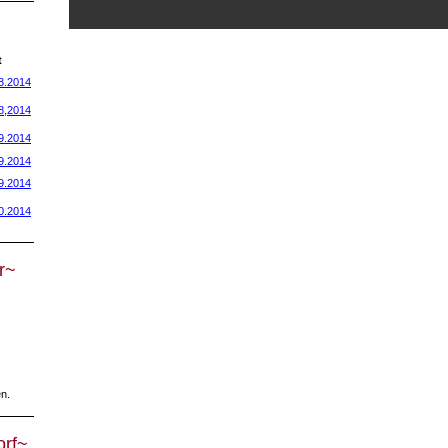
t
8.2014
8,2014
9.2014
9.2014
9.2014
0.2014
r~
n.
orf~