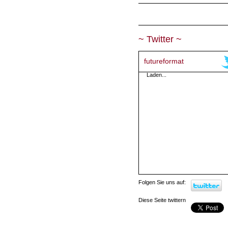
~ Twitter ~
futureformat
Laden...
Folgen Sie uns auf:
Diese Seite twittern