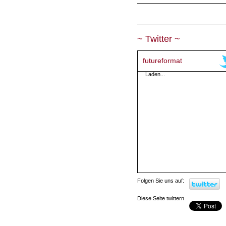
~ Twitter ~
futureformat
Laden...
Folgen Sie uns auf:
Diese Seite twittern