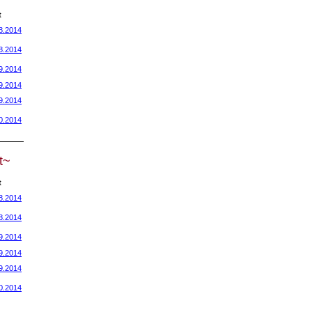
t
8.2014
8.2014
9.2014
9.2014
9.2014
0.2014
t~
t
8.2014
8.2014
9.2014
9.2014
9.2014
0.2014