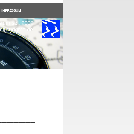
IMPRESSUM
stem seit 2002
uhl(at)dgme.de
.............
.............
═══════════════
═══════════════