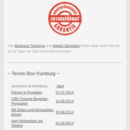
Alle
Business Trainings
und
Impuls-Seminare
finden statt, wenn Sie bis
zu 14 Tage vor Start verbindlich buchen!
~ Termin-Box Hamburg ~
Seminare in Hamburg
Start
Führen in Projekten
07.07.2014
CBP Change-Begleiter-
14.08.2014
Programm
Mit Zielen und Kennzahlen
25.08.2014
führen
Hart Verhandeln am
01.09.2014
Telefon