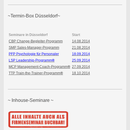
~Termin-Box Düsseldorf~
Seminare in Düsseldorf
Start
CBP Change-Begleiter-Programm
14.08.2014
SMP Sales-Manager-Programm
21.08.2014
PFP Psychologie für Personaler
18.09.2014
LSP Leadership-Programm
®
25.09.2014
MCP Management-Coach-Programm
®
27.09.2014
TTP Train-the-Trainer-Programm
®
18.10.2014
~ Inhouse-Seminare ~