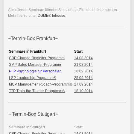
Alle offenen Seminare können Sie auch als Firmenseminar buchen.
Mehr hierzu unter
DGME® Inhouse
.
~Termin-Box Frankfurt~
Seminare in Frankfurt
Start
CBP Change-Begleiter-Programm
14.08.2014
SMP Sales-Manager-Programm
21.08.2014
PFP Psychologie für Personaler
18.09.2014
LSP Leadership-Programm
®
25.09.2014
MCP Management-Coach-Programm
®
27.09.2014
TTP Train-the-Trainer-Programm
®
18.10.2014
~ Termin-Box Stuttgart~
Seminare in Stuttgart
Start
CBP Change-Begleiter-Programm
14.08.2014