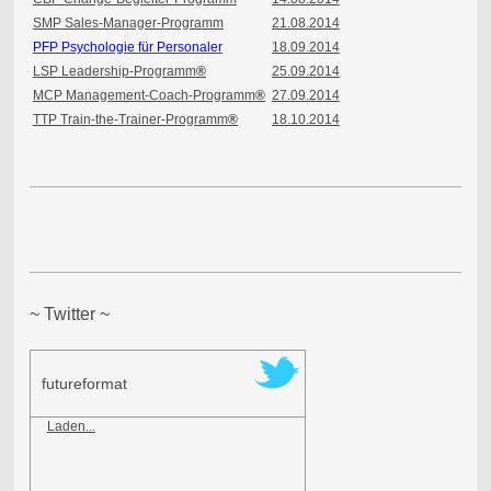
SMP Sales-Manager-Programm
21.08.2014
PFP Psychologie für Personaler
18.09.2014
LSP Leadership-Programm
®
25.09.2014
MCP Management-Coach-Programm
®
27.09.2014
TTP Train-the-Trainer-Programm
®
18.10.2014
~ Twitter ~
futureformat
Laden...