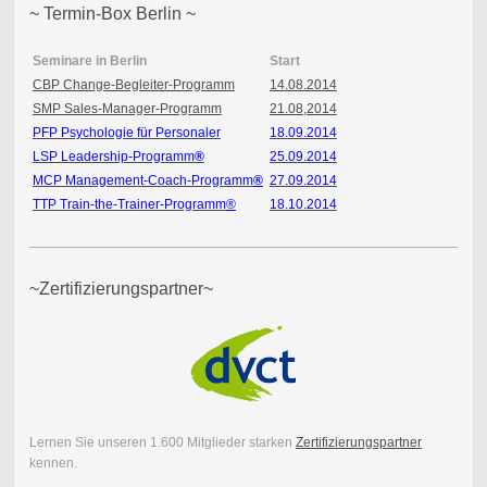
~ Termin-Box Berlin ~
Seminare in Berlin
Start
CBP Change-Begleiter-Programm
14.08.2014
SMP Sales-Manager-Programm
21.08,2014
PFP Psychologie für Personaler
18.09.2014
LSP Leadership-Programm
®
25.09.2014
MCP Management-Coach-Programm
®
27.09.2014
TTP Train-the-Trainer-Programm
®
18.10.2014
~Zertifizierungspartner~
Lernen Sie unseren 1.600 Mitglieder starken
Zertifizierungspartner
kennen.