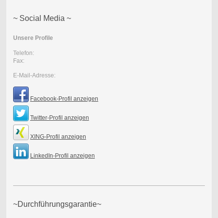
~ Social Media ~
Unsere Profile
Telefon:
Fax:
E-Mail-Adresse:
Facebook-Profil anzeigen
Twitter-Profil anzeigen
XING-Profil anzeigen
LinkedIn-Profil anzeigen
~Durchführungsgarantie~