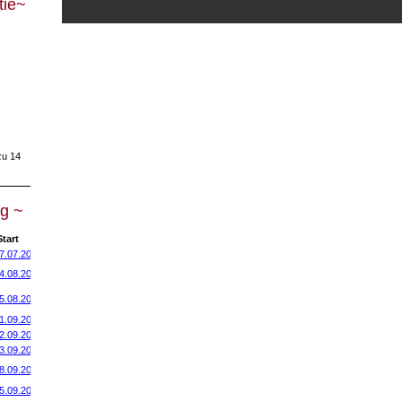
tie~
zu 14
g ~
tart
7.07.2014
4.08.2014
5.08.2014
1.09.2014
2.09.2014
3.09.2014
8.09.2014
5.09.2014