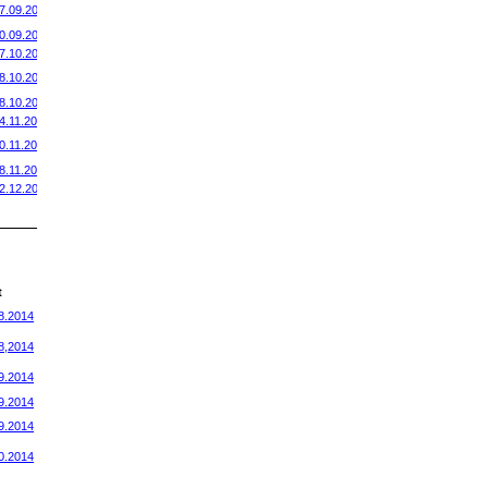
7.09.2014
0
.09.2014
7.10.2014
8.10.2014
8.10.2014
4.11.2014
0.11.2014
8.11.2014
2.12.2014
t
8.2014
8,2014
9.2014
9.2014
9.2014
0.2014