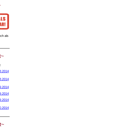
~
ch als
t~
t
8.2014
8.2014
9.2014
9.2014
9.2014
0.2014
t~