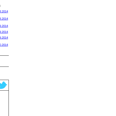
t
8.2014
8.2014
9.2014
9.2014
9.2014
0.2014