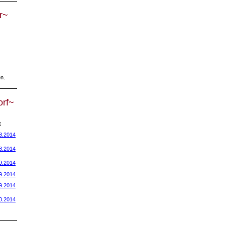
r~
n.
orf~
t
8.2014
8.2014
9.2014
9.2014
9.2014
0.2014